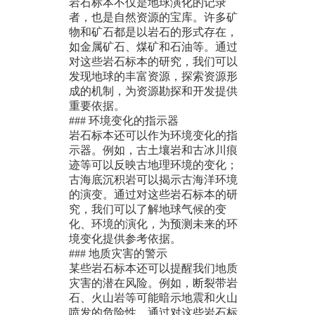
岩石标本不仅是地球演化的记录
者，也是自然资源的宝库。许多矿
物和矿石都是以岩石的形式存在，
如金属矿石、煤矿和石油等。通过
对这些岩石标本的研究，我们可以
发现地球的丰富资源，探索资源形
成的机制，为资源勘探和开发提供
重要依据。
### 环境变化的指示器
岩石标本还可以作为环境变化的指
示器。例如，古土壤岩和古冰川痕
迹等可以反映古地理环境的变化；
古海底沉积岩可以揭示古海洋环境
的演变。通过对这些岩石标本的研
究，我们可以了解地球气候的变
化、环境的演化，为预测未来的环
境变化提供参考依据。
### 地质灾害的警示
某些岩石标本还可以提醒我们地质
灾害的潜在风险。例如，断裂带岩
石、火山岩等可能暗示地震和火山
喷发的危险性。通过对这些岩石标