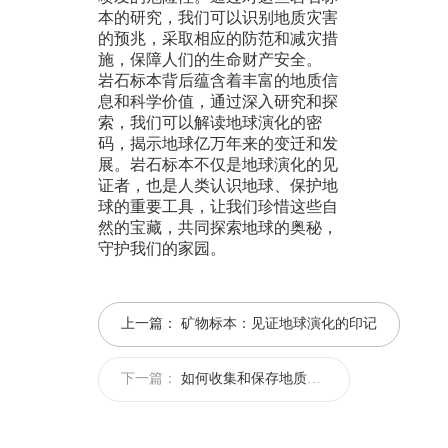
本的研究，我们可以识别地质灾害
的预兆，采取相应的防范和减灾措
施，保障人们的生命财产安全。
岩石标本背后蕴含着丰富的地质信
息和科学价值，通过深入研究和探
索，我们可以解读地球演化的密
码，揭示地球亿万年来的变迁和发
展。岩石标本不仅是地球演化的见
证者，也是人类认识地球、保护地
球的重要工具，让我们珍惜这些自
然的宝藏，共同探索地球的奥秘，
守护我们的家园。
上一篇：
矿物标本：见证地球演化的印记
下一篇：
如何收集和保存地质标本