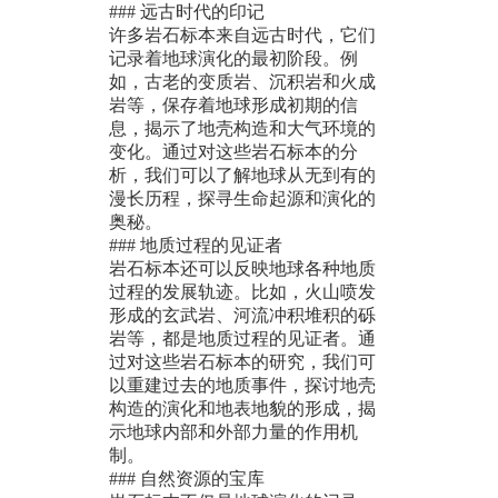
### 远古时代的印记
许多岩石标本来自远古时代，它们
记录着地球演化的最初阶段。例
如，古老的变质岩、沉积岩和火成
岩等，保存着地球形成初期的信
息，揭示了地壳构造和大气环境的
变化。通过对这些岩石标本的分
析，我们可以了解地球从无到有的
漫长历程，探寻生命起源和演化的
奥秘。
### 地质过程的见证者
岩石标本还可以反映地球各种地质
过程的发展轨迹。比如，火山喷发
形成的玄武岩、河流冲积堆积的砾
岩等，都是地质过程的见证者。通
过对这些岩石标本的研究，我们可
以重建过去的地质事件，探讨地壳
构造的演化和地表地貌的形成，揭
示地球内部和外部力量的作用机
制。
### 自然资源的宝库