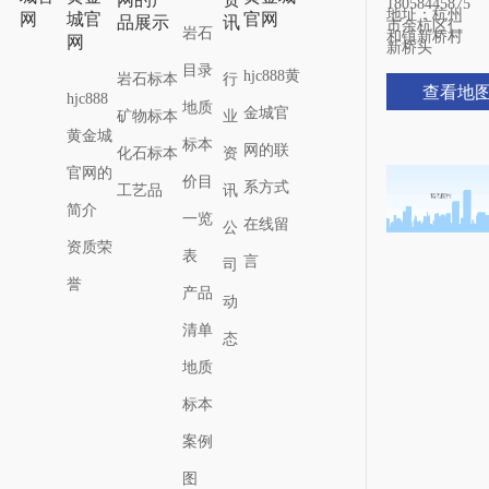
18058445875
地址：杭州
网
城官
官网
品展示
讯
市余杭区仁
岩石
和镇新桥村
网
新桥头
目录
hjc888黄
岩石标本
行
查看地
hjc888
地质
金城官
矿物标本
业
黄金城
标本
网的联
化石标本
资
官网的
价目
系方式
工艺品
讯
简介
一览
在线留
公
资质荣
表
言
司
誉
产品
动
清单
态
地质
标本
案例
图