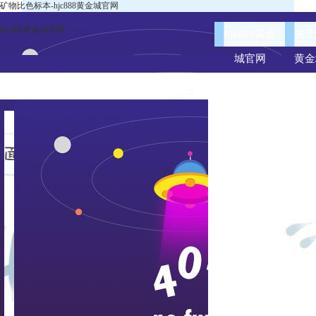
矿物比色标本-hjc888黄金城官网
hjc888黄金城官网
hjc888黄金
关于h
城官网
黄金